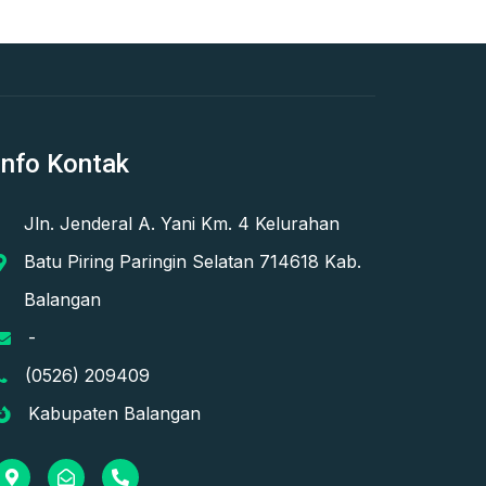
Info Kontak
Jln. Jenderal A. Yani Km. 4 Kelurahan
Batu Piring Paringin Selatan 714618 Kab.
Balangan
-
(0526) 209409
Kabupaten Balangan