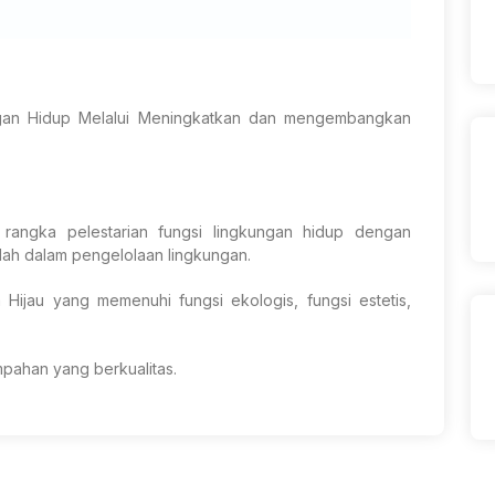
ngan Hidup Melalui Meningkatkan dan mengembangkan
m rangka pelestarian fungsi lingkungan hidup dengan
lah dalam pengelolaan lingkungan.
ijau yang memenuhi fungsi ekologis, fungsi estetis,
mpahan yang berkualitas.