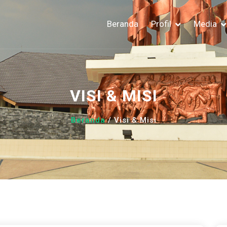
Beranda
Profil
Media
VISI & MISI
Beranda
/ Visi & Misi