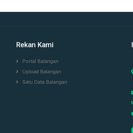
Rekan Kami
Portal Balangan
Upload Balangan
Satu Data Balangan