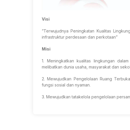
Visi
”Terwujudnya Peningkatan Kualitas Lingku
infrastruktur perdesaan dan perkotaan”
Misi
1. Meningkatkan kualitas lingkungan dala
melibatkan dunia usaha, masyarakat dan seko
2. Mewujudkan Pengelolaan Ruang Terbuka H
fungsi sosial dan nyaman.
3. Mewujudkan tatakelola pengelolaan persa